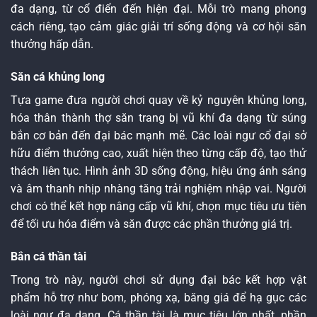
đa dạng, từ cổ điển đến hiện đại. Mỗi trò mang phong
cách riêng, tạo cảm giác giải trí sống động và cơ hội săn
thưởng hấp dẫn.
Săn cá khủng long
Tựa game đưa người chơi quay về kỷ nguyên khủng long,
hóa thân thành thợ săn trang bị vũ khí đa dạng từ súng
bắn cơ bản đến đại bác mạnh mẽ. Các loài ngư cổ đại sở
hữu điểm thưởng cao, xuất hiện theo từng cấp độ, tạo thử
thách liên tục. Hình ảnh 3D sống động, hiệu ứng ánh sáng
và âm thanh nhịp nhàng tăng trải nghiệm nhập vai. Người
chơi có thể kết hợp nâng cấp vũ khí, chọn mục tiêu ưu tiên
để tối ưu hóa điểm và săn được các phần thưởng giá trị.
Bắn cá thần tài
Trong trò này, người chơi sử dụng đại bác kết hợp vật
phẩm hỗ trợ như bom, phóng xạ, băng giá để hạ gục các
loài ngư đa dạng. Cá thần tài là mục tiêu lớn nhất, phần