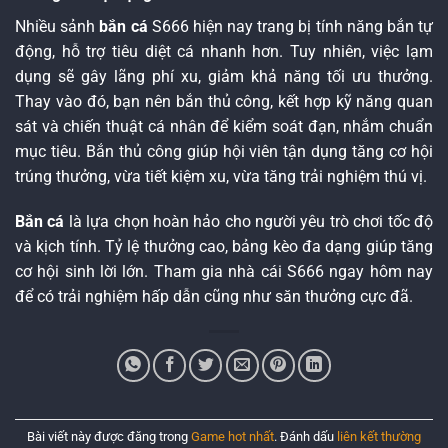
Nhiều sảnh
bắn cá
S666 hiện nay trang bị tính năng bắn tự
động, hỗ trợ tiêu diệt cá nhanh hơn. Tuy nhiên, việc lạm
dụng sẽ gây lãng phí xu, giảm khả năng tối ưu thưởng.
Thay vào đó, bạn nên bắn thủ công, kết hợp kỹ năng quan
sát và chiến thuật cá nhân để kiểm soát đạn, nhắm chuẩn
mục tiêu. Bắn thủ công giúp hội viên tận dụng tăng cơ hội
trúng thưởng, vừa tiết kiệm xu, vừa tăng trải nghiệm thú vị.
Bắn cá
là lựa chọn hoàn hảo cho người yêu trò chơi tốc độ
và kịch tính. Tỷ lệ thưởng cao, bảng kèo đa dạng giúp tăng
cơ hội sinh lời lớn. Tham gia nhà cái S666 ngay hôm nay
để có trải nghiệm hấp dẫn cũng như săn thưởng cực đã.
Bài viết này được đăng trong
Game hot nhất
. Đánh dấu
liên kết thường