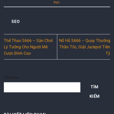
trực
.
SEO
Thể Thao S666 – Sân Chơi
Nổ Hũ S666 – Quay Thưởng
Lý Tưởng Cho Người Mê
Thần Tốc, Giật Jackpot Tiền
Cược Đỉnh Cao
Tỷ
Tìm kiếm
TÌM
KIẾM