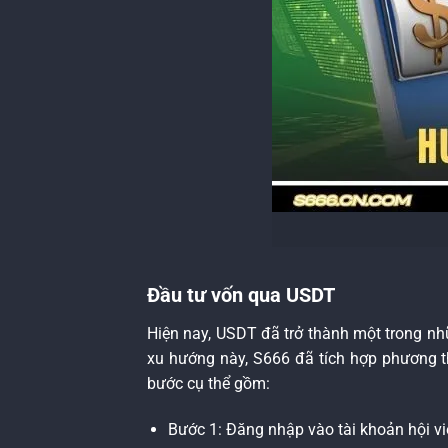
Đầu tư vốn qua USDT
Hiện nay, USDT đã trở thành một trong nh
xu hướng này, S666 đã tích hợp phương th
bước cụ thể gồm:
Bước 1: Đăng nhập vào tài khoản hội vi