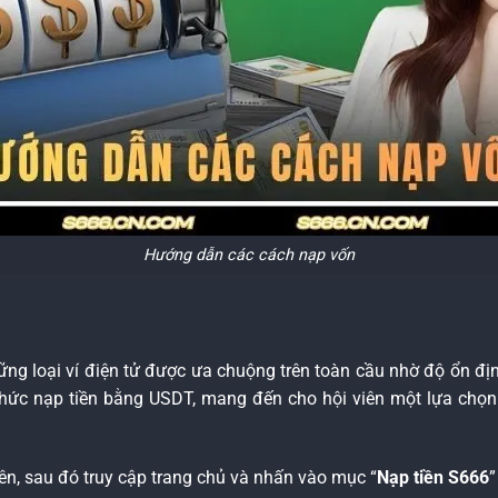
Hướng dẫn các cách nạp vốn
ững loại ví điện tử được ưa chuộng trên toàn cầu nhờ độ ổn đị
ức nạp tiền bằng USDT, mang đến cho hội viên một lựa chọn ti
ên, sau đó truy cập trang chủ và nhấn vào mục “
Nạp tiền S666
”