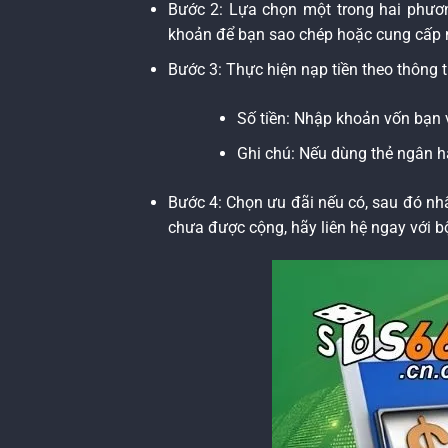
Bước 2: Lựa chọn một trong hai phương
khoản để bạn sao chép hoặc cung cấp 
Bước 3: Thực hiện nạp tiền theo thông t
Số tiền: Nhập khoản vốn bạn 
Ghi chú: Nếu dùng thẻ ngân h
Bước 4: Chọn ưu đãi nếu có, sau đó nhấ
chưa được cộng, hãy liên hệ ngay với b