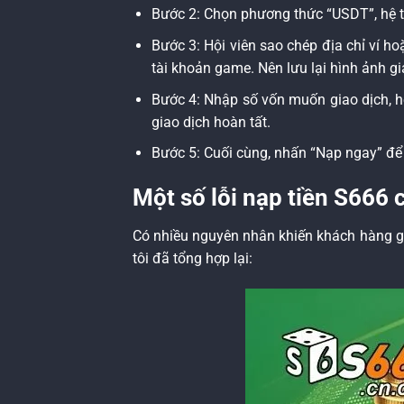
Bước 2: Chọn phương thức “USDT”, hệ 
Bước 3: Hội viên sao chép địa chỉ ví h
tài khoản game. Nên lưu lại hình ảnh g
Bước 4: Nhập số vốn muốn giao dịch, hệ 
giao dịch hoàn tất.
Bước 5: Cuối cùng, nhấn “Nạp ngay” để
Một số lỗi nạp tiền S666
Có nhiều nguyên nhân khiến khách hàng gặ
tôi đã tổng hợp lại: