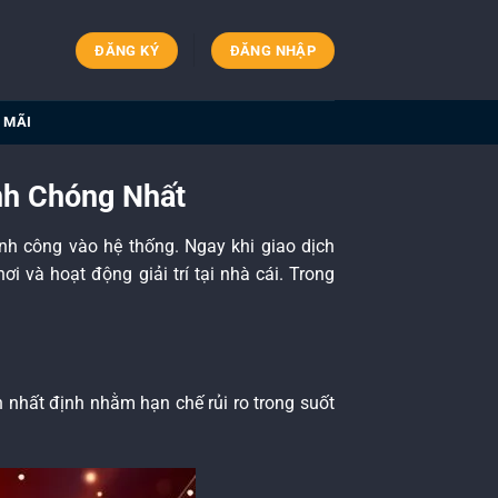
ĐĂNG KÝ
ĐĂNG NHẬP
 MÃI
nh Chóng Nhất
nh công vào hệ thống. Ngay khi giao dịch
i và hoạt động giải trí tại nhà cái. Trong
 nhất định nhằm hạn chế rủi ro trong suốt